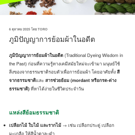
6 ตุลาคม 2025
โดย
TORO
ภูมิปัญญาการย้อมผ้าในอดีต
ภูมิปัญญาการย้อมผ้าในอดีต
(Traditional Dyeing Wisdom in
the Past) ก่อนที่ความรู้ทางเคมีสมัยใหม่จะเข้ามา มนุษย์ใช้
สิ่งของจากธรรมชาติรอบตัวเพื่อการย้อมผ้า โดยอาศัยทั้ง
สี
จากธรรมชาติ
และ
สารช่วยย้อม (mordant หรือกรด-ด่าง
ธรรมชาติ)
ที่หาได้ง่ายในชีวิตประจำวัน
แหล่งสีย้อมธรรมชาติ
เปลือกไม้ ใบไม้ และรากไม้
→ เช่น เปลือกประดู่ เปลือก
มะเกลือ ให้สีน้ำตาล–ดำ