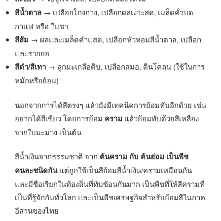
สีน้ำตาล
→ เปลือกโกงกาง, เปลือกผลเงาะสด, เมล็ดคั่วบด
กาแฟ หรือ ใบชา
สีส้ม
→ ผลและเมล็ดคำแสด, เปลือกหัวหอมสีน้ำตาล, เปลือก
และรากยอ
สีดำ/สีเทา
→ ลูกมะเกลือดิบ, เปลือกสมอ, ดินโคลน (ใช้ในการ
หมักหรือย้อม)
นอกจากการได้สีตรงๆ แล้วยังมีเทคนิคการย้อมทับอีกด้วย เช่น
อยากได้สีเขียว โดยการย้อม
คราม
แล้วย้อมทับด้วยสีเหลือง
จากใบมะม่วง เป็นต้น
สีน้ำเงินจากธรรมชาติ จาก
ต้นคราม กับ ต้นฮ่อม เป็นพืช
คนละชนิดกัน
แต่ถูกใช้เป็นสีย้อมสีน้ำเงิน/ครามเหมือนกัน
และมีชื่อเรียกในท้องถิ่นที่ทับซ้อนกันมาก เป็นพืชที่ให้สีครามที่
เป็นที่รู้จักกันทั่วโลก และเป็นพืชเศรษฐกิจสำหรับย้อมสีในภาค
อีสานของไทย