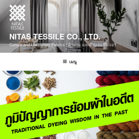
NITAS TESSILE CO., LTD.
Curtain and Upholstery Fabrics | ผ้าม่าน และผ้าบุเฟอร์นิเจอร์
เมนู