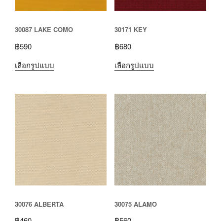
30087 LAKE COMO
30171 KEY
฿
590
฿
680
เลือกรูปแบบ
เลือกรูปแบบ
30076 ALBERTA
30075 ALAMO
฿
460
฿
560