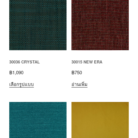
30036 CRYSTAL
30015 NEW ERA
฿
1,090
฿
750
เลือกรูปแบบ
อ่านเพิ่ม