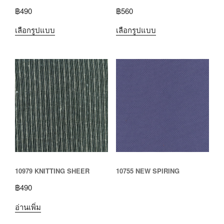
฿
490
฿
560
เลือกรูปแบบ
เลือกรูปแบบ
10979 KNITTING SHEER
10755 NEW SPIRING
฿
490
อ่านเพิ่ม