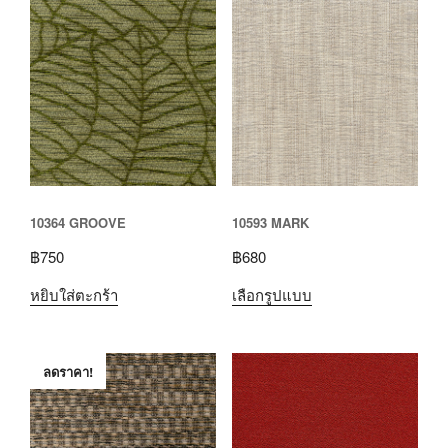
10364 GROOVE
10593 MARK
฿
750
฿
680
หยิบใส่ตะกร้า
เลือกรูปแบบ
ลดราคา!