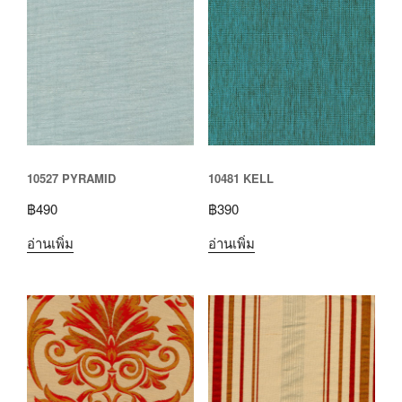
10527 PYRAMID
10481 KELL
฿
490
฿
390
อ่านเพิ่ม
อ่านเพิ่ม