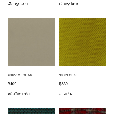
เลือกรูปแบบ
เลือกรูปแบบ
40027 MEGHAN
30003 CIRK
฿
490
฿
680
หยิบใส่ตะกร้า
อ่านเพิ่ม