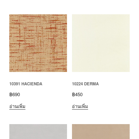
10391 HACIENDA
10224 DERMA
฿
690
฿
450
อ่านเพิ่ม
อ่านเพิ่ม