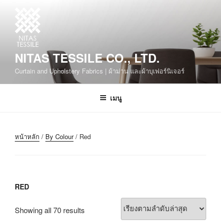
NITAS TESSILE CO., LTD.
Curtain and Upholstery Fabrics | ผ้าม่าน และผ้าบุเฟอร์นิเจอร์
เมนู
หน้าหลัก
/
By Colour
/ Red
RED
Showing all 70 results