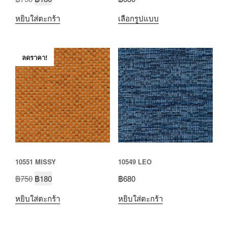
หยิบใส่ตะกร้า
เลือกรูปแบบ
ลดราคา!
10551 MISSY
10549 LEO
฿
750
฿
180
฿
680
หยิบใส่ตะกร้า
หยิบใส่ตะกร้า