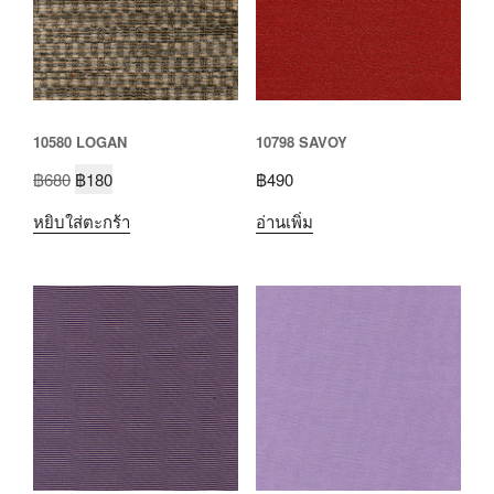
10580 LOGAN
10798 SAVOY
฿
680
฿
180
฿
490
หยิบใส่ตะกร้า
อ่านเพิ่ม