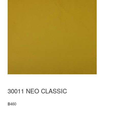
30011 NEO CLASSIC
฿
460