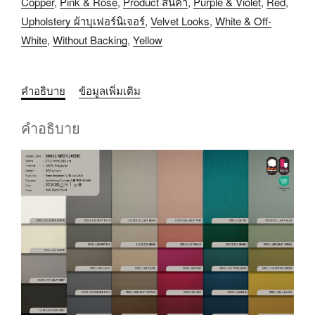
Copper
,
Pink & Rose
,
Product สินค้า
,
Purple & Violet
,
Red
,
Upholstery ผ้าบุเฟอร์นิเจอร์
,
Velvet Looks
,
White & Off-
White
,
Without Backing
,
Yellow
คำอธิบาย
ข้อมูลเพิ่มเติม
คำอธิบาย