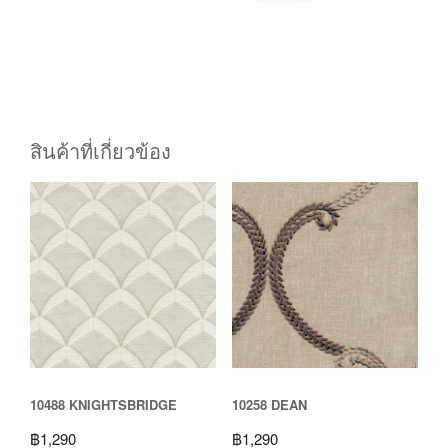
สินค้าที่เกี่ยวข้อง
10488 KNIGHTSBRIDGE
10258 DEAN
฿
1,290
฿
1,290