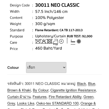
Colour
รหัสสินค้า:
30011 NEO CLASSIC
หมวดหมู่:
Black
,
Blue
,
Brown & Khaki
,
By Colour
,
Cigarette Ignition Resistance
,
Curtain ผ้าม่าน
,
Features
,
Fire Retardant Ability
,
Green
,
Grey
,
Looks Like
,
Oeko-tex STANDARD 100
,
Orange &