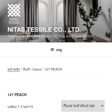
NITAS TESSILE CO., LTD.
Curtain and Upholstery Fabrics | ผ้าม่าน และผ้าบุเฟอร์นิเจอร์
เมนู
หน้าหลัก
/ สินค้า Colour / 127 PEACH
127 PEACH
แสดง 1 รายการ