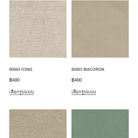
80064 ICING
80063 MACORON
฿
490
฿
490
เลือกรูปแบบ
เลือกรูปแบบ