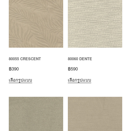
80055 CRESCENT
80060 DENTE
฿
390
฿
590
เลือกรูปแบบ
เลือกรูปแบบ