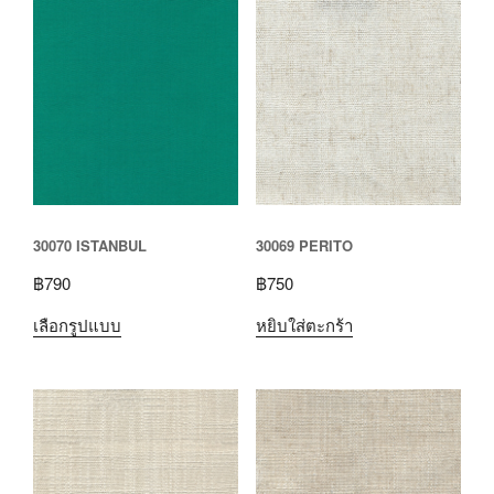
30070 ISTANBUL
30069 PERITO
฿
790
฿
750
เลือกรูปแบบ
หยิบใส่ตะกร้า