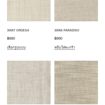
30067 ORDESA
30066 PARADISO
฿
680
฿
890
เลือกรูปแบบ
หยิบใส่ตะกร้า