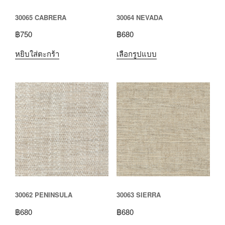
30065 CABRERA
30064 NEVADA
฿
750
฿
680
หยิบใส่ตะกร้า
เลือกรูปแบบ
30062 PENINSULA
30063 SIERRA
฿
680
฿
680