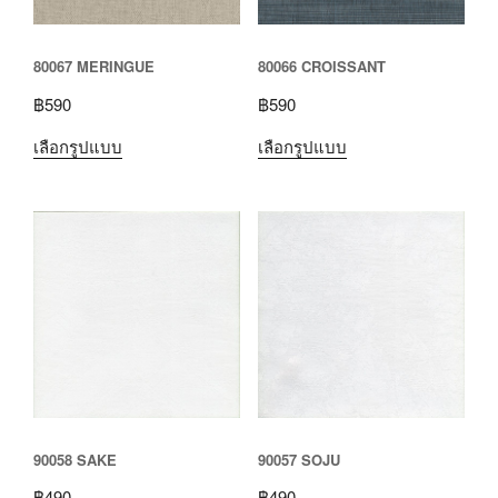
80067 MERINGUE
80066 CROISSANT
฿
590
฿
590
เลือกรูปแบบ
เลือกรูปแบบ
90058 SAKE
90057 SOJU
฿
490
฿
490