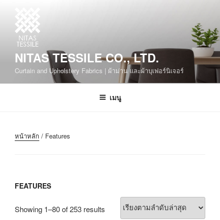
NITAS TESSILE CO., LTD.
Curtain and Upholstery Fabrics | ผ้าม่าน และผ้าบุเฟอร์นิเจอร์
เมนู
หน้าหลัก
/ Features
FEATURES
Showing 1–80 of 253 results