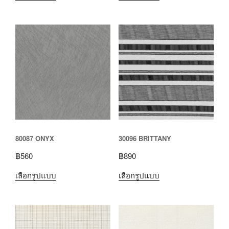
80087 ONYX
30096 BRITTANY
฿
560
฿
890
เลือกรูปแบบ
เลือกรูปแบบ