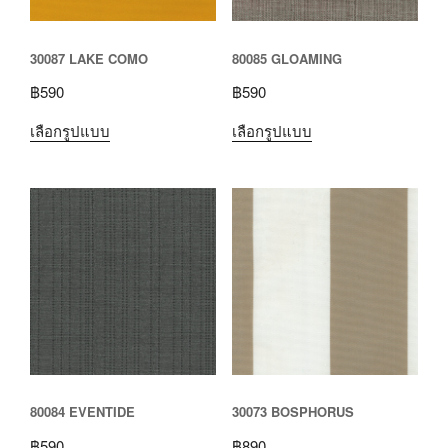
30087 LAKE COMO
80085 GLOAMING
฿
590
฿
590
เลือกรูปแบบ
เลือกรูปแบบ
80084 EVENTIDE
30073 BOSPHORUS
฿
590
฿
890