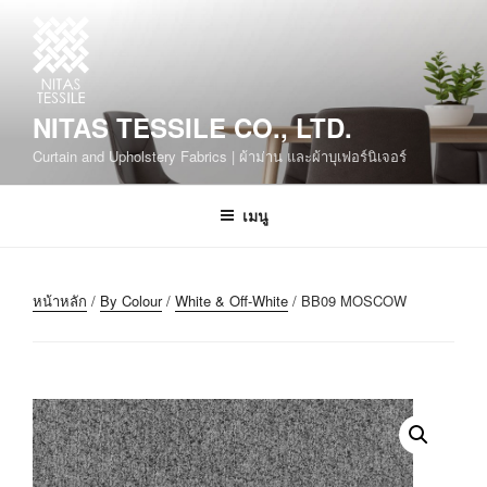
NITAS TESSILE CO., LTD.
Curtain and Upholstery Fabrics | ผ้าม่าน และผ้าบุเฟอร์นิเจอร์
เมนู
หน้าหลัก
/
By Colour
/
White & Off-White
/ BB09 MOSCOW