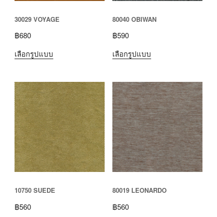
30029 VOYAGE
80040 OBIWAN
฿
680
฿
590
เลือกรูปแบบ
เลือกรูปแบบ
10750 SUEDE
80019 LEONARDO
฿
560
฿
560