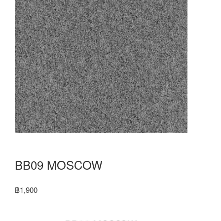
BB09 MOSCOW
฿
1,900