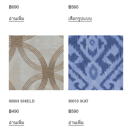
฿
690
฿
560
อ่านเพิ่ม
เลือกรูปแบบ
90004 SHIELD
90010 IKAT
฿
490
฿
590
อ่านเพิ่ม
อ่านเพิ่ม