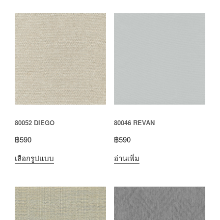
80052 DIEGO
80046 REVAN
฿
590
฿
590
เลือกรูปแบบ
อ่านเพิ่ม