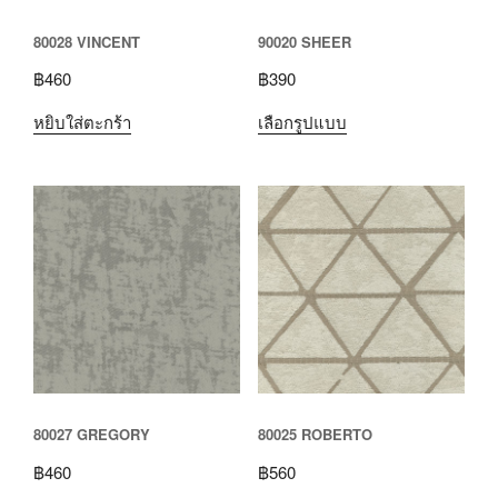
80028 VINCENT
90020 SHEER
฿
460
฿
390
หยิบใส่ตะกร้า
เลือกรูปแบบ
80027 GREGORY
80025 ROBERTO
฿
460
฿
560