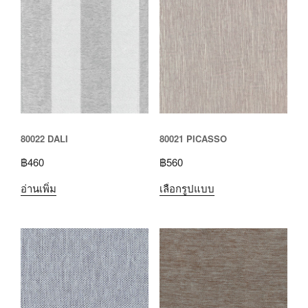
80022 DALI
80021 PICASSO
฿
460
฿
560
อ่านเพิ่ม
เลือกรูปแบบ