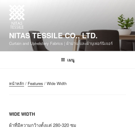
NITAS TESSILE CO., LTD.
Curtain and Upholstery Fabrics | ผ้าม่าน และผ้าบุเฟอร์นิเจอร์
เมนู
หน้าหลัก
/
Features
/ Wide Width
WIDE WIDTH
ผ้าที่มีความกว้างตั้งแต่ 280-320 ซม