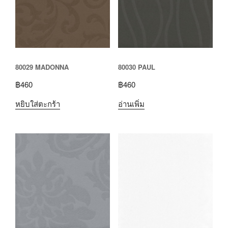
80029 MADONNA
80030 PAUL
฿
460
฿
460
หยิบใส่ตะกร้า
อ่านเพิ่ม