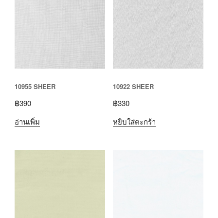
10955 SHEER
10922 SHEER
฿
390
฿
330
อ่านเพิ่ม
หยิบใส่ตะกร้า