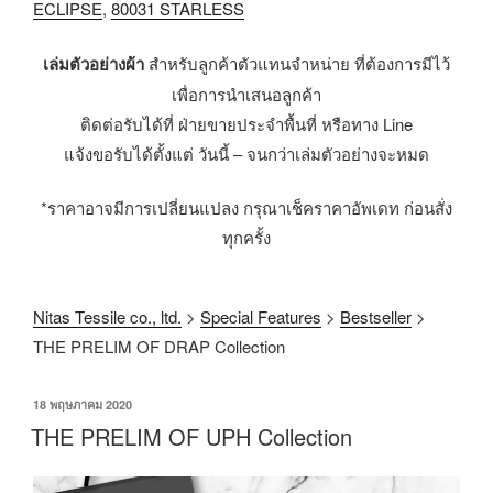
ECLIPSE
,
80031 STARLESS
เล่มตัวอย่างผ้า
สำหรับลูกค้าตัวแทนจำหน่าย ที่ต้องการมีไว้
เพื่อการนำเสนอลูกค้า
ติดต่อรับได้ที่ ฝ่ายขายประจำพื้นที่ หรือทาง Line
แจ้งขอรับได้ตั้งแต่ วันนี้ – จนกว่าเล่มตัวอย่างจะหมด
*ราคาอาจมีการเปลี่ยนแปลง กรุณาเช็คราคาอัพเดท ก่อนสั่ง
ทุกครั้ง
Nitas Tessile co., ltd.
>
Special Features
>
Bestseller
>
THE PRELIM OF DRAP Collection
18 พฤษภาคม 2020
THE PRELIM OF UPH Collection