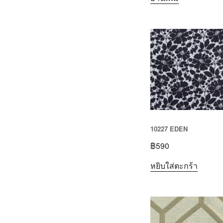
10227 EDEN
฿
590
หยิบใส่ตะกร้า