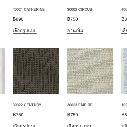
40024 CATHERINE
30002 CIRCUS
40
฿
890
฿
750
฿
8
เลือกรูปแบบ
อ่านเพิ่ม
เล
30022 CENTURY
30023 EMPIRE
10
฿
750
฿
750
฿
5
เลือกรูปแบบ
เลือกรูปแบบ
หย