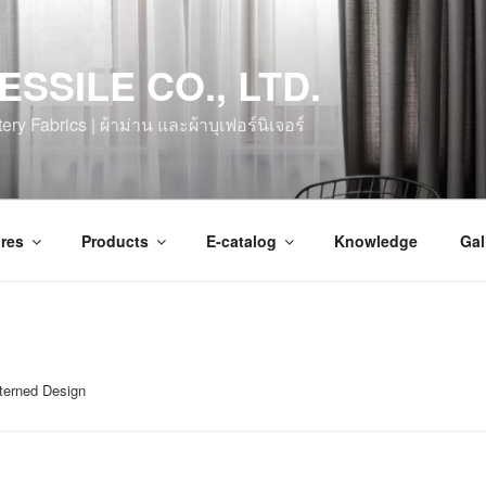
ESSILE CO., LTD.
ry Fabrics | ผ้าม่าน และผ้าบุเฟอร์นิเจอร์
res
Products
E-catalog
Knowledge
Gal
terned Design