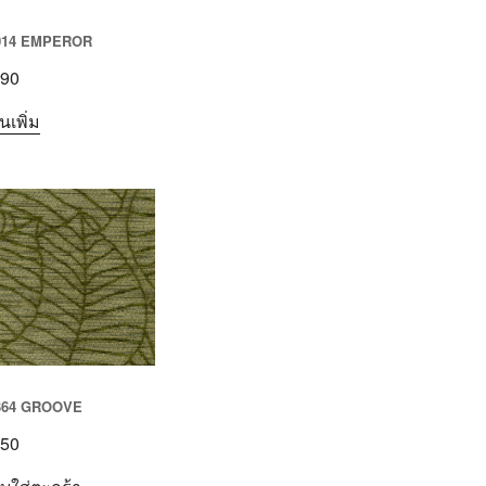
014 EMPEROR
90
นเพิ่ม
364 GROOVE
50