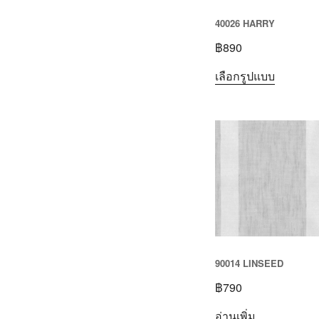
40026 HARRY
฿
890
เลือกรูปแบบ
90014 LINSEED
฿
790
อ่านเพิ่ม