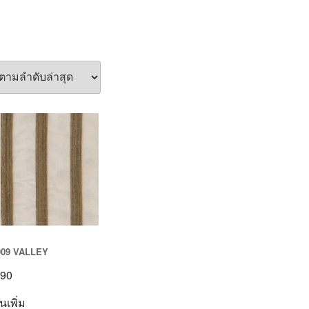
009 VALLEY
90
นเพิ่ม