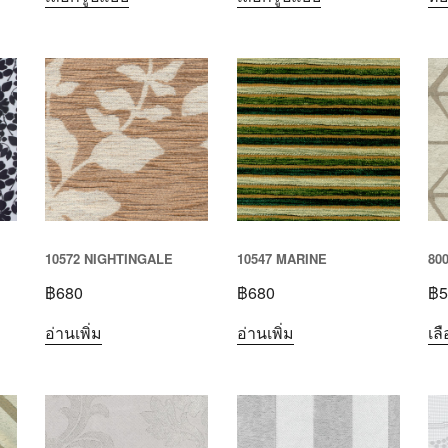
10572 NIGHTINGALE
10547 MARINE
80
฿
680
฿
680
฿
5
อ่านเพิ่ม
อ่านเพิ่ม
เล