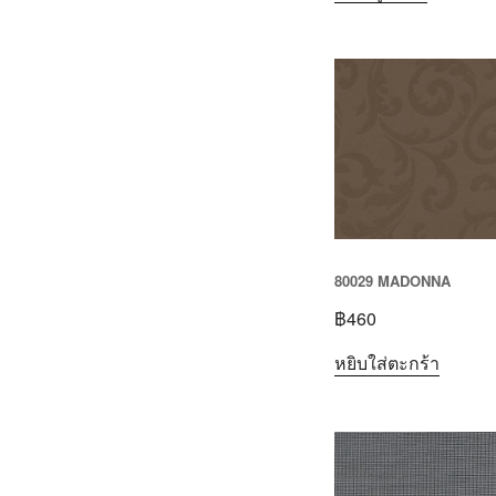
80029 MADONNA
฿
460
หยิบใส่ตะกร้า