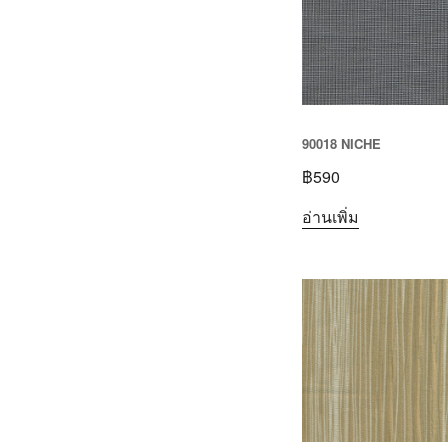
90018 NICHE
฿
590
อ่านเพิ่ม