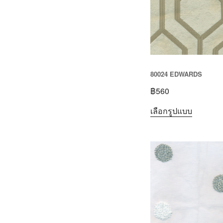
80024 EDWARDS
฿
560
เลือกรูปแบบ