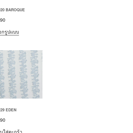
020 BAROQUE
90
ือกรูปแบบ
229 EDEN
90
ิบใส่ตะกร้า