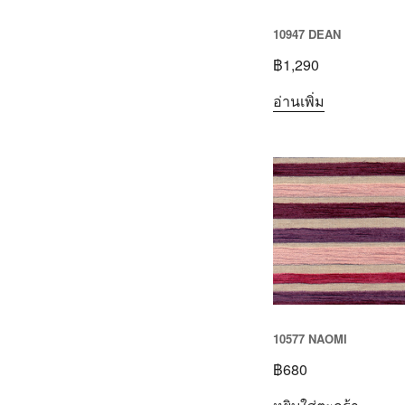
10947 DEAN
฿
1,290
อ่านเพิ่ม
10577 NAOMI
฿
680