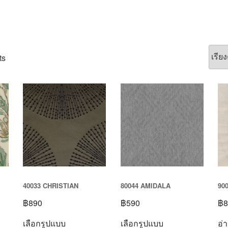
ts
40033 CHRISTIAN
80044 AMIDALA
90
฿
890
฿
590
฿
8
เลือกรูปแบบ
เลือกรูปแบบ
อ่า