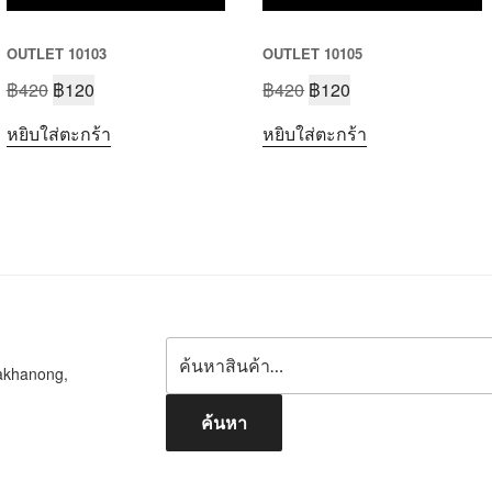
OUTLET 10103
OUTLET 10105
฿
420
฿
120
฿
420
฿
120
หยิบใส่ตะกร้า
หยิบใส่ตะกร้า
akhanong,
ค้นหา