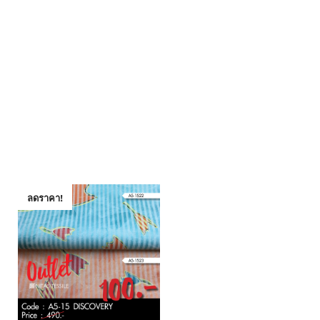
ลดราคา!