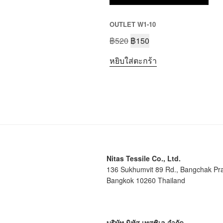
OUTLET W1-10
฿
520
฿
150
หยิบใส่ตะกร้า
Nitas Tessile Co., Ltd.
136 Sukhumvit 89 Rd., Bangchak Pr
Bangkok 10260 Thailand
บริษัท นิทัส เทสซิเล จำกัด