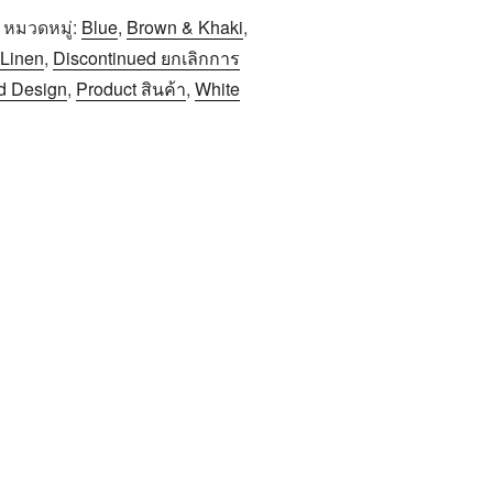
หมวดหมู่:
Blue
,
Brown & Khaki
,
 Linen
,
Discontinued ยกเลิกการ
d Design
,
Product สินค้า
,
White