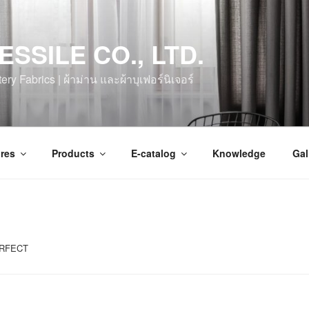
ESSILE CO., LTD.
ry Fabrics | ผ้าม่าน และผ้าบุเฟอร์นิเจอร์
res
Products
E-catalog
Knowledge
Gal
ERFECT