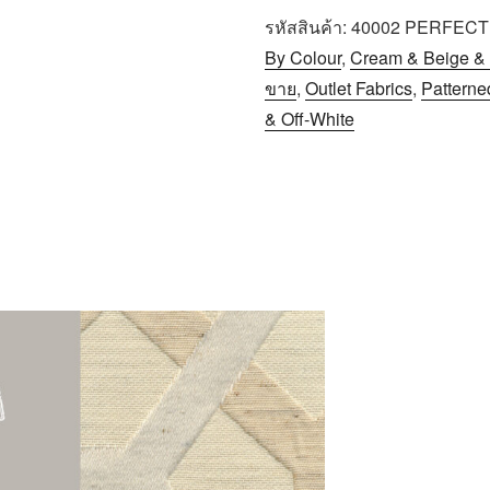
รหัสสินค้า:
40002 PERFECT
By Colour
,
Cream & Beige &
ขาย
,
Outlet Fabrics
,
Patterne
& Off-White