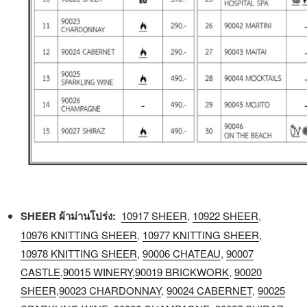
SHEER ผ้าม่านโปร่ง:
10917 SHEER
,
10922 SHEER
,
10976 KNITTING SHEER
,
10977 KNITTING SHEER
,
10978 KNITTING SHEER
,
90006 CHATEAU
,
90007
CASTLE
,
90015 WINERY
,
90019 BRICKWORK
,
90020
SHEER
,
90023 CHARDONNAY
,
90024 CABERNET
,
90025