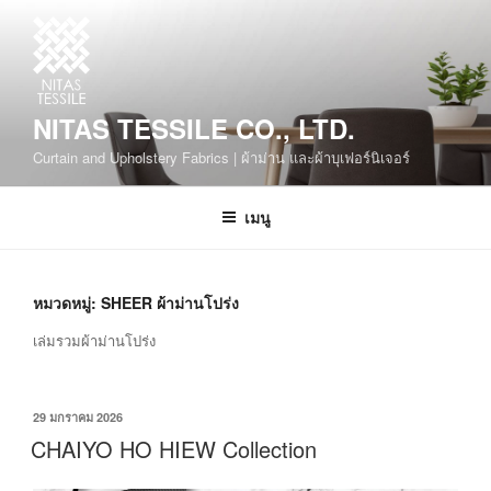
NITAS TESSILE CO., LTD.
Curtain and Upholstery Fabrics | ผ้าม่าน และผ้าบุเฟอร์นิเจอร์
เมนู
หมวดหมู่:
SHEER ผ้าม่านโปร่ง
เล่มรวมผ้าม่านโปร่ง
29 มกราคม 2026
CHAIYO HO HIEW Collection