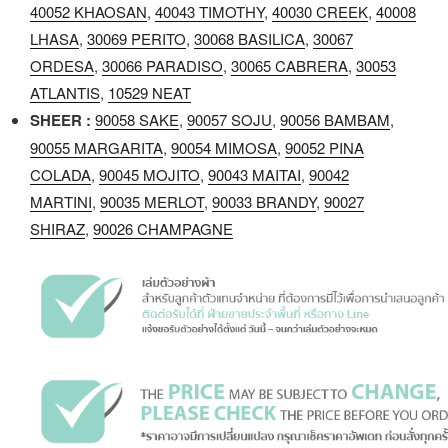
40052 KHAOSAN
,
40043 TIMOTHY
,
40030 CREEK
,
40008
LHASA
,
30069 PERITO
,
30068 BASILICA
,
30067
ORDESA
,
30066 PARADISO
,
30065 CABRERA
,
30053
ATLANTIS
,
10529 NEAT
SHEER :
90058 SAKE
,
90057 SOJU
,
90056 BAMBAM
,
90055 MARGARITA
,
90054 MIMOSA
,
90052 PINA
COLADA
,
90045 MOJITO
,
90043 MAITAI
,
90042
MARTINI
,
90035 MERLOT
,
90033 BRANDY
,
90027
SHIRAZ
,
90026 CHAMPAGNE