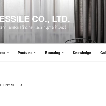
ESSILE CO., LTD.
ry Fabrics | ผ้าม่าน และผ้าบุเฟอร์นิเจอร์
res
Products
E-catalog
Knowledge
Gal
NITTING SHEER