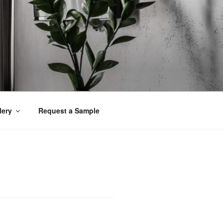
lery
Request a Sample