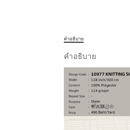
คำอธิบาย
คำอธิบาย