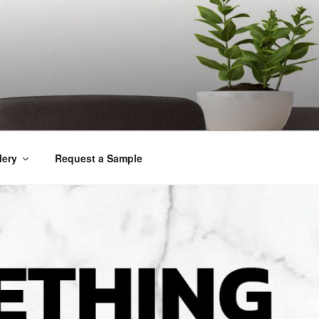
lery
Request a Sample