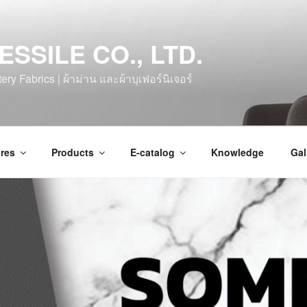
ESSILE CO., LTD.
ry Fabrics | ผ้าม่าน และผ้าบุเฟอร์นิเจอร์
res
Products
E-catalog
Knowledge
Gal