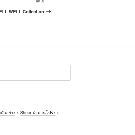
ถัดไป
LL WELL Collection
าตัวอย่าง
>
Sheer ผ้าม่านโปร่ง
>