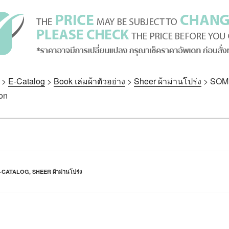
>
E-Catalog
>
Book เล่มผ้าตัวอย่าง
>
Sheer ผ้าม่านโปร่ง
>
SOM
on
-CATALOG
,
SHEER ผ้าม่านโปร่ง