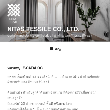
NITAS TESSILE CO., LTD.
Curtain and Upholstery Fabrics | ผ้าม่าน และผ้าบุเฟอร์นิเจอร์
เมนู
หมวดหมู่:
E-CATALOG
แคตตาล็อกตัวอย่างผ้าออนไลน์: ผ้าม่าน ผ้าม่านโปร่ง ผ้าม่านกันแสง
ผ้าม่านทึบแสง ผ้าบุเฟอร์นิเจอร์
ตัวอย่างผ้า สำหรับลูกค้าตัวแทนจำหน่าย ที่ต้องการมีไว้เพื่อการนำ
เสนอลูกค้า
ติดต่อรับได้ที่ ฝ่ายขายประจำพื้นที่ หรือทาง Line
แจ้งขอรับได้ตั้งแต่ วันนี้ – จนกว่าเล่มตัวอย่างจะหมด