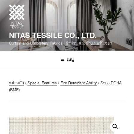
NITAS TESSILE CO., LTD.
Curtain and Upholstery Fabrics | ผ้าม่าน และผ้าบุเฟอร์นิเจอร์
เมนู
หน้าหลัก
/
Special Features
/
Fire Retardant Ability
/ S508 DOHA
(BMF)