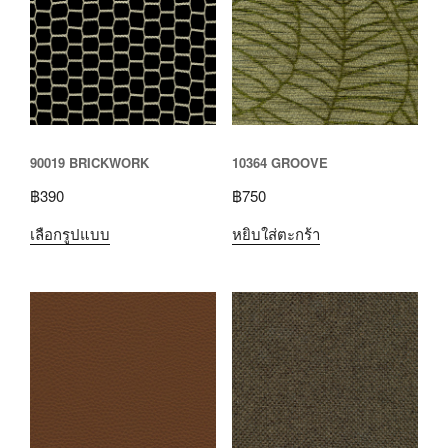
90019 BRICKWORK
10364 GROOVE
฿
390
฿
750
เลือกรูปแบบ
หยิบใส่ตะกร้า