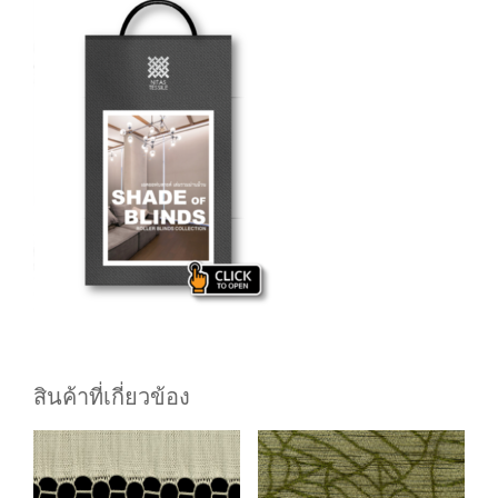
สินค้าที่เกี่ยวข้อง