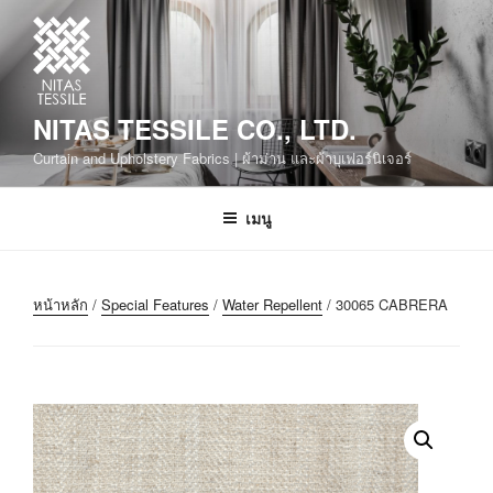
NITAS TESSILE CO., LTD.
Curtain and Upholstery Fabrics | ผ้าม่าน และผ้าบุเฟอร์นิเจอร์
เมนู
หน้าหลัก
/
Special Features
/
Water Repellent
/ 30065 CABRERA