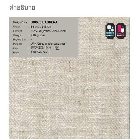
คำอธิบาย