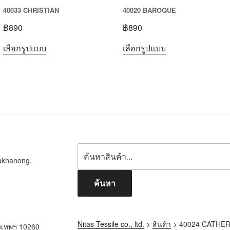
40033 CHRISTIAN
40020 BAROQUE
฿
890
฿
890
เลือกรูปแบบ
เลือกรูปแบบ
akhanong,
ค้นหา
Nitas Tessile co., ltd.
>
สินค้า
>
40024 CATHER
ุงเทพฯ 10260