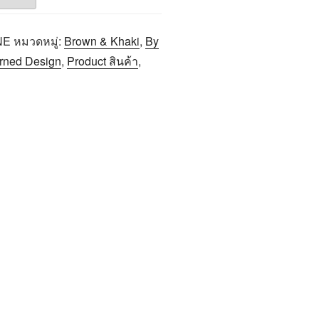
NE
หมวดหมู่:
Brown & Khaki
,
By
erned Design
,
Product สินค้า
,