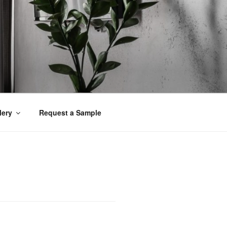
lery
Request a Sample