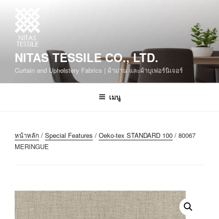
NITAS TESSILE CO., LTD.
Curtain and Upholstery Fabrics | ผ้าม่าน และผ้าบุเฟอร์นิเจอร์
เมนู
หน้าหลัก
/
Special Features
/
Oeko-tex STANDARD 100
/ 80067
MERINGUE