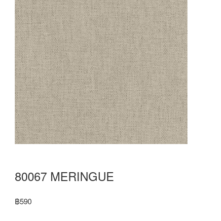
80067 MERINGUE
฿
590