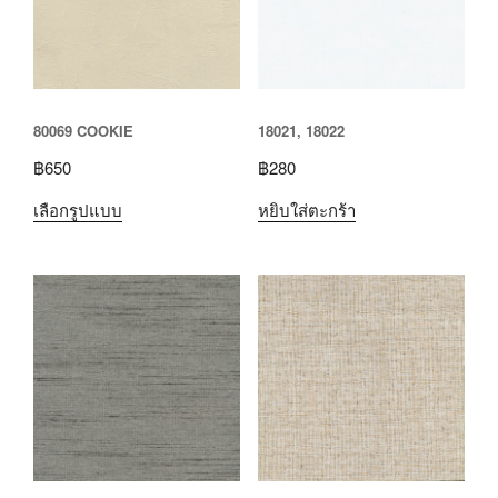
80069 COOKIE
18021, 18022
฿
650
฿
280
เลือกรูปแบบ
หยิบใส่ตะกร้า