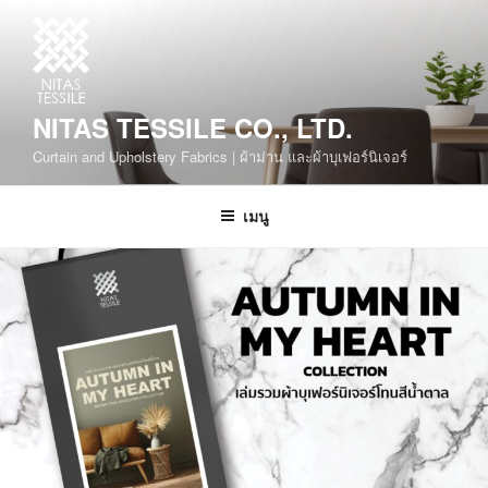
NITAS TESSILE CO., LTD.
Curtain and Upholstery Fabrics | ผ้าม่าน และผ้าบุเฟอร์นิเจอร์
เมนู