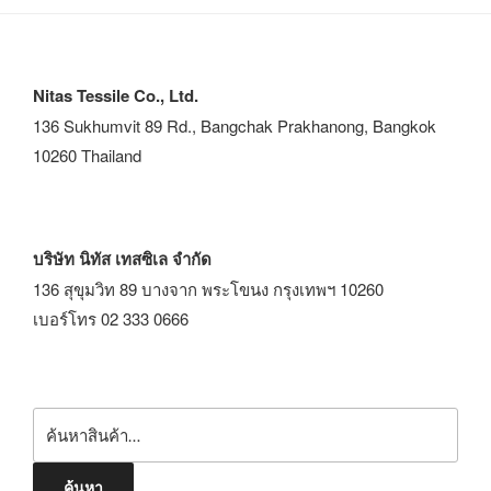
ภูมิใจนำเสนอโดย WordPress