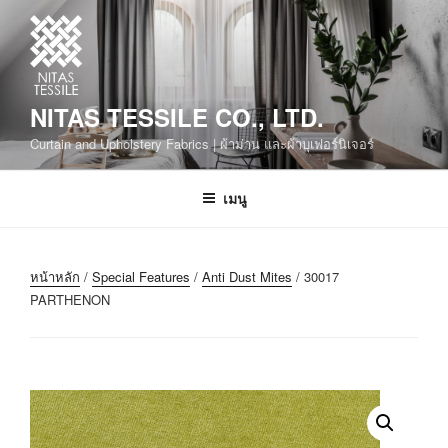
NITAS TESSILE CO., LTD.
Curtain and Upholstery Fabrics | ผ้าม่าน และผ้าบุเฟอร์นิเจอร์
เมนู
หน้าหลัก
/
Special Features
/
Anti Dust Mites
/ 30017
PARTHENON