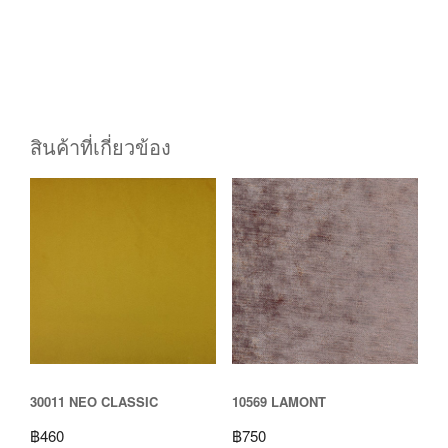
10726 SUNNY
10724 SKYLINE
฿
790
฿
630
เลือกรูปแบบ
เลือกรูปแบบ
Nitas Tessile Co., Ltd.
136 Sukhumvit 89 Rd., Bangchak Prakhanong, Bangkok