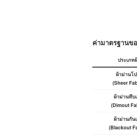
ค่ามาตรฐานขอ
ประเภทผ
ผ้าม่านโป
(Sheer Fab
ผ้าม่านทึบ
(Dimout Fa
ผ้าม่านกัน
(Blackout Fa