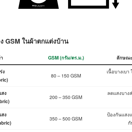
ง GSM ในผ้าตกแต่งบ้าน
้า
GSM (กรัม/ตร.ม.)
ลักษณะ
ร่ง
เนื้อบางเบา 
80 – 150 GSM
ric)
แสง
ลดแสงบางส่ว
200 – 350 GSM
bric)
แสง
ป้องกันแสง
350 – 500 GSM
bric)
ก