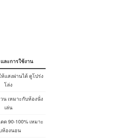
และการใช้งาน
ให้แสงผ่านได้ ดูโปร่ง
โล่ง
น เหมาะกับห้องนั่ง
เล่น
แดด 90-100% เหมาะ
ับห้องนอน