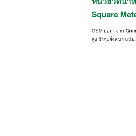
หน่วยวัดน้ำ
Square Mete
GSM ย่อมาจาก
Gram
สูง ผ้าจะยิ่งหนา แน