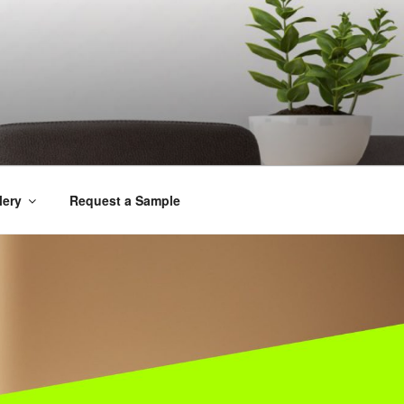
lery
Request a Sample