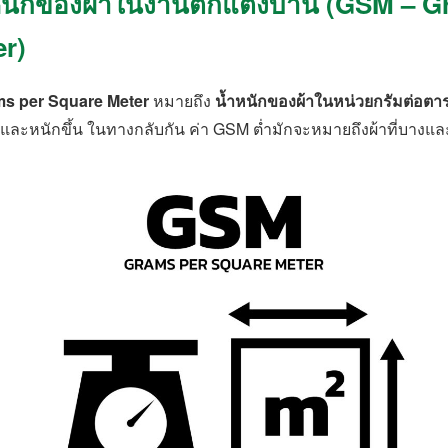
หนักของผ้าในงานตกแต่งบ้าน (GSM – G
r)
s per Square Meter
หมายถึง
น้ำหนักของผ้าในหน่วยกรัมต่อตา
่น และหนักขึ้น ในทางกลับกัน ค่า GSM ต่ำมักจะหมายถึงผ้าที่บางแล