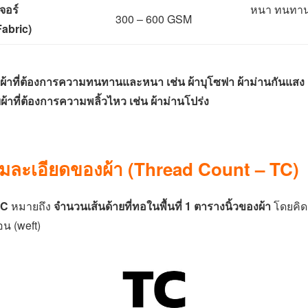
เจอร์
หนา ทนทาน
300 – 600 GSM
abric)
ับผ้าที่ต้องการความทนทานและหนา เช่น ผ้าบุโซฟา ผ้าม่านกันแสง
บผ้าที่ต้องการความพลิ้วไหว เช่น ผ้าม่านโปร่ง
มละเอียดของผ้า (Thread Count – TC)
TC
หมายถึง
จำนวนเส้นด้ายที่ทอในพื้นที่ 1 ตารางนิ้วของผ้า
โดยคิดร
อน (weft)