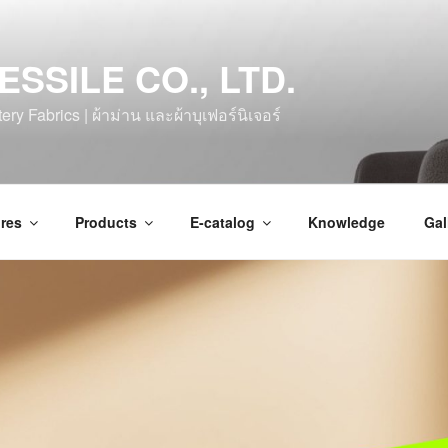
ESSILE CO., LTD.
ry Fabrics | ผ้าม่าน และผ้าบุเฟอร์นิเจอร์
res
Products
E-catalog
Knowledge
Gal