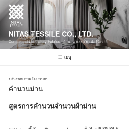
NITAS TESSILE CO., LTD.
Curtain and Upholstery Fabrics | ผ้าม่าน และผ้าบุเฟอร์นิเจอร์
เมนู
1 ธันวาคม 2016
โดย
TORO
คำนวนม่าน
สูตรการคำนวนจำนวนผ้าม่าน