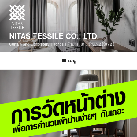
NITAS TESSILE CO., LTD.
Curtain and Upholstery Fabrics | ผ้าม่าน และผ้าบุเฟอร์นิเจอร์
เมนู