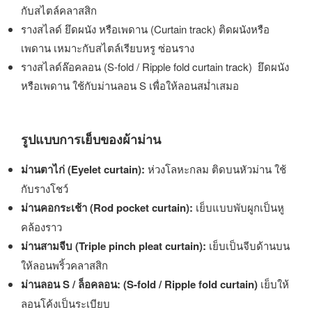
กับสไตล์คลาสสิก
รางสไลด์ ยึดผนัง หรือเพดาน (Curtain track) ติดผนังหรือ
เพดาน เหมาะกับสไตล์เรียบหรู ซ่อนราง
รางสไลด์ล๊อคลอน (S-fold / Ripple fold curtain track) ยึดผนัง
หรือเพดาน ใช้กับม่านลอน S เพื่อให้ลอนสม่ำเสมอ
รูปแบบการเย็บของผ้าม่าน
ม่านตาไก่ (
Eyelet curtain
):
ห่วงโลหะกลม ติดบนหัวม่าน ใช้
กับรางโชว์
ม่านคอกระเช้า (
Rod pocket curtain
):
เย็บแบบพับผูกเป็นหู
คล้องราว
ม่านสามจีบ (
Triple pinch pleat curtain
):
เย็บเป็นจีบด้านบน
ให้ลอนพริ้วคลาสสิก
ม่านลอน S / ล็อคลอน: (
S-fold / Ripple fold curtain
)
เย็บให้
ลอนโค้งเป็นระเบียบ