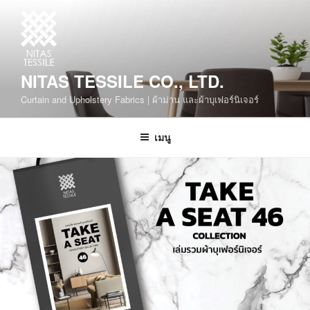
NITAS TESSILE CO., LTD.
Curtain and Upholstery Fabrics | ผ้าม่าน และผ้าบุเฟอร์นิเจอร์
เมนู