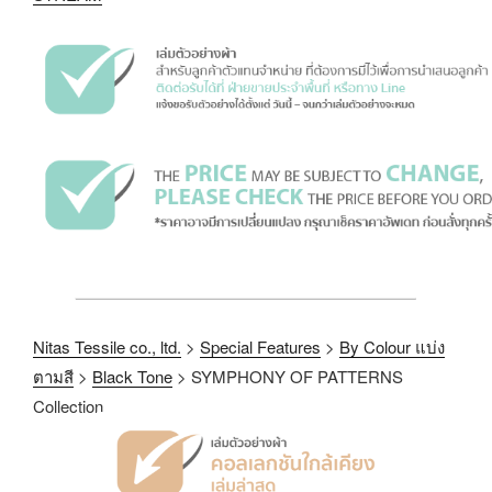
Nitas Tessile co., ltd.
>
Special Features
>
By Colour แบ่ง
ตามสี
>
Black Tone
>
SYMPHONY OF PATTERNS
Collection