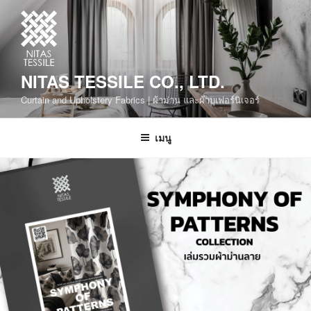
NITAS TESSILE CO., LTD.
Curtain and Upholstery Fabrics | ผ้าม่าน และผ้าบุเฟอร์นิเจอร์
เมนู