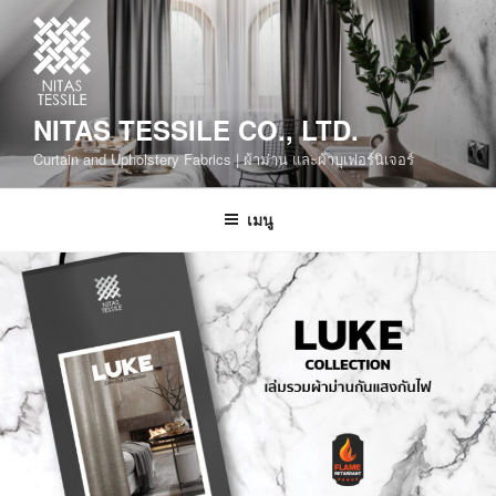
NITAS TESSILE CO., LTD.
Curtain and Upholstery Fabrics | ผ้าม่าน และผ้าบุเฟอร์นิเจอร์
เมนู