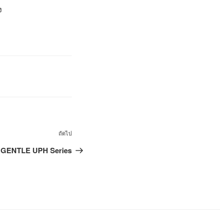
ง
ถัดไป
GENTLE UPH Series