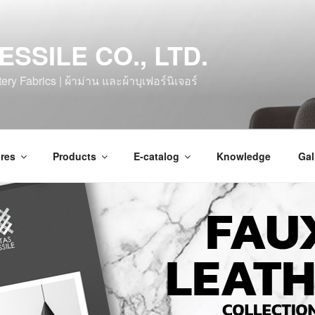
ESSILE CO., LTD.
ry Fabrics | ผ้าม่าน และผ้าบุเฟอร์นิเจอร์
res
Products
E-catalog
Knowledge
Gal