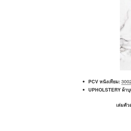
PCV หนังเทียม:
300
UPHOLSTERY ผ้าบุเฟ
เล่มตัว