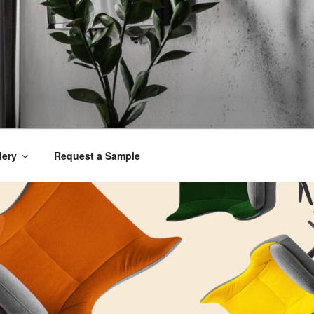
lery
Request a Sample