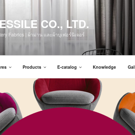
ESSILE CO., LTD.
ry Fabrics | ผ้าม่าน และผ้าบุเฟอร์นิเจอร์
res
Products
E-catalog
Knowledge
Gal