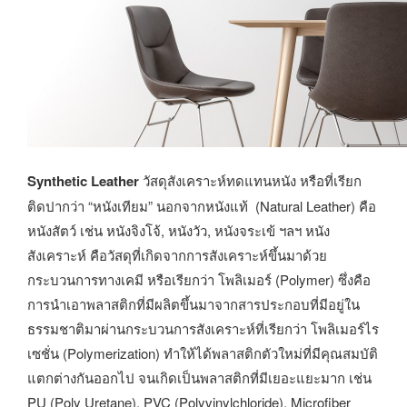
Synthetic Leather
วัสดุสังเคราะห์ทดแทนหนัง หรือที่เรียก
ติดปากว่า “หนังเทียม” นอกจากหนังแท้ (Natural Leather) คือ
หนังสัตว์ เช่น หนังจิงโจ้, หนังวัว, หนังจระเข้ ฯลฯ หนัง
สังเคราะห์ คือวัสดุที่เกิดจากการสังเคราะห์ขึ้นมาด้วย
กระบวนการทางเคมี หรือเรียกว่า โพลิเมอร์ (Polymer) ซึ่งคือ
การนำเอาพลาสติกที่มีผลิตขึ้นมาจากสารประกอบที่มีอยู่ใน
ธรรมชาติมาผ่านกระบวนการสังเคราะห์ที่เรียกว่า โพลิเมอร์ไร
เซชั่น (Polymerization) ทำให้ได้พลาสติกตัวใหม่ที่มีคุณสมบัติ
แตกต่างกันออกไป จนเกิดเป็นพลาสติกที่มีเยอะแยะมาก เช่น
PU (Poly Uretane), PVC (Polyvinylchloride), Microfiber