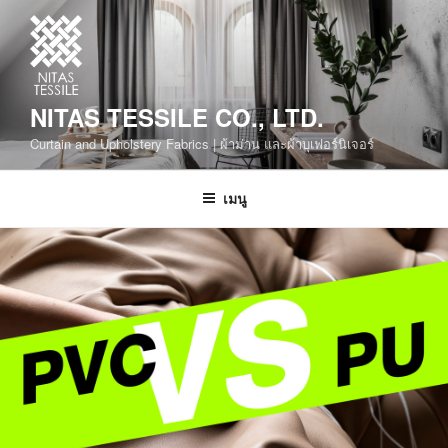
NITAS TESSILE CO., LTD.
Curtain and Upholstery Fabrics | ผ้าม่าน และผ้าบุเฟอร์นิเจอร์
เมนู