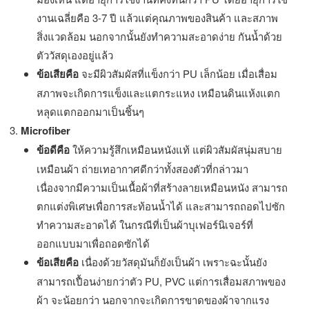
งานเฉลี่ยคือ 3-7 ปี แล้วแต่คุณภาพของสินค้า และสภาพ
สิ่งแวดล้อม นอกจากนั้นยังทำความสะอาดง่าย กันน้ำด้วย
ตัววัสดุเองอยู่แล้ว
ข้อเสียคือ
จะมีผิวสัมผัสที่แข็งกว่า PU เล็กน้อย เมื่อเสื่อม
สภาพจะเกิดการแข็งและแตกระแหง เหมือนดินแห้งแตก
หลุดแตกออกมาเป็นชิ้นๆ
Microfiber
ข้อดีคือ
ให้ความรู้สึกเหมือนหนังแท้ แต่ผิวสัมผัสนุ่มสบาย
เหมือนผ้า ถ่ายเทอากาศดีกว่าทั้งสองตัวที่กล่าวมา
เนื่องจากมีความเป็นเนื้อผ้าที่สร้างลายเหมือนหนัง สามารถ
ตกแต่งพิเศษเพื่อการสะท้อนน้ำได้ และสามารถถอดไปซัก
ทำความสะอาดได้ ในกรณีที่เป็นผ้าบุเฟอร์นิเจอร์ที่
ออกแบบมาเพื่อถอดซักได้
ข้อเสียคือ
เนื่องด้วยวัสดุมันก็ยังเป็นผ้า เพราะฉะนั้นยัง
สามารถเปื้อนง่ายกว่าตัว PU, PVC แต่การเสื่อมสภาพของ
ผ้า จะน้อยกว่า นอกจากจะเกิดการขาดของผ้าจากแรง