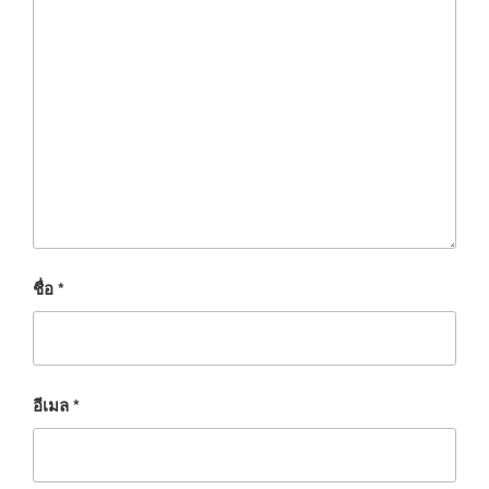
ชื่อ
*
อีเมล
*