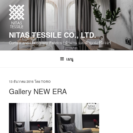
NITAS TESSILE CO., LTD.
Curtain and Upholstery Fabrics | ผ้าม่าน และผ้าบุเฟอร์นิเจอร์
เมนู
13 ธันวาคม 2016
โดย
TORO
Gallery NEW ERA