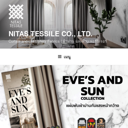
NITAS TESSILE CO., LTD.
Curtain and Upholstery Fabrics | ผ้าม่าน และผ้าบุเฟอร์นิเจอร์
เมนู