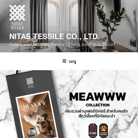
NITAS TESSILE CO., LTD.
Curtain and Upholstery Fabrics | ผ้าม่าน และผ้าบุเฟอร์นิเจอร์
เมนู