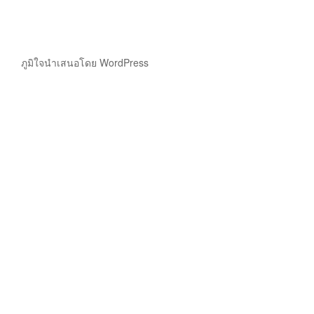
ภูมิใจนำเสนอโดย WordPress