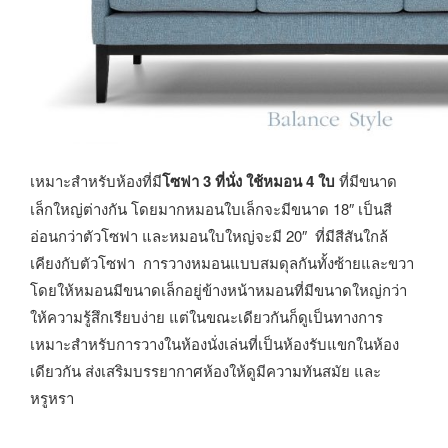
เหมาะสำหรับห้องที่มี
โซฟา 3 ที่นั่ง ใช้หมอน 4 ใบ
ที่มีขนาด
เล็กใหญ่ต่างกัน โดยมากหมอนใบเล็กจะมีขนาด 18″ เป็นสี
อ่อนกว่าตัวโซฟา และหมอนใบใหญ่จะมี 20″ ที่มีสีสันใกล้
เคียงกับตัวโซฟา การวางหมอนแบบสมดุลกันทั้งซ้ายและขวา
โดยให้หมอนมีขนาดเล็กอยู่ข้างหน้าหมอนที่มีขนาดใหญ่กว่า
ให้ความรู้สึกเรียบง่าย แต่ในขณะเดียวกันก็ดูเป็นทางการ
เหมาะสำหรับการวางในห้องนั่งเล่นที่เป็นห้องรับแขกในห้อง
เดียวกัน ส่งเสริมบรรยากาศห้องให้ดูมีความทันสมัย และ
หรูหรา