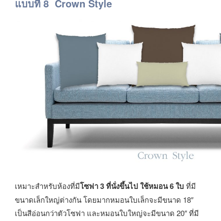
แบบที่ 8 Crown Style
เหมาะสำหรับห้องที่มี
โซฟา 3 ที่นั่งขึ้นไป ใช้หมอน 6 ใบ
ที่มี
ขนาดเล็กใหญ่ต่างกัน โดยมากหมอนใบเล็กจะมีขนาด 18″
เป็นสีอ่อนกว่าตัวโซฟา และหมอนใบใหญ่จะมีขนาด 20″ ที่มี