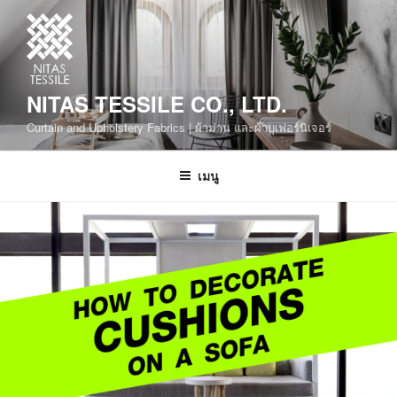
NITAS TESSILE CO., LTD.
Curtain and Upholstery Fabrics | ผ้าม่าน และผ้าบุเฟอร์นิเจอร์
เมนู