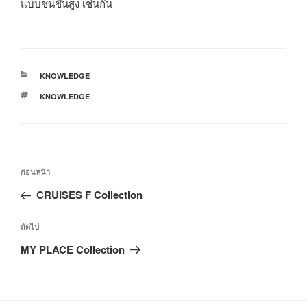
แบบชนชั้นสูง เช่นกัน
KNOWLEDGE
KNOWLEDGE
ก่อนหน้า
CRUISES F Collection
ถัดไป
MY PLACE Collection