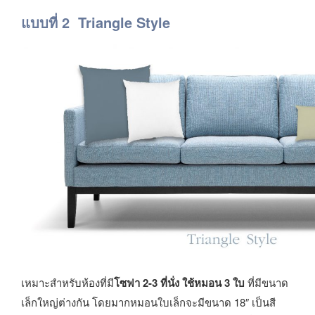
แบบที่ 2 Triangle Style
เหมาะสำหรับห้องที่มี
โซฟา 2-3 ที่นั่ง ใช้หมอน 3 ใบ
ที่มีขนาด
เล็กใหญ่ต่างกัน โดยมากหมอนใบเล็กจะมีขนาด 18″ เป็นสี