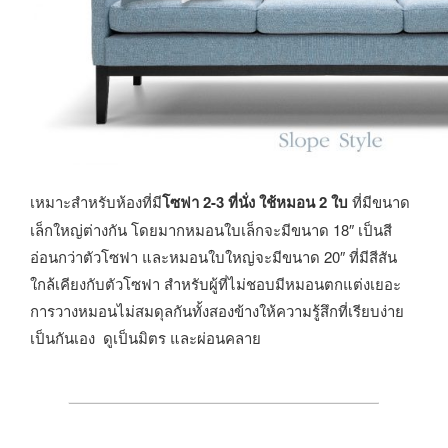
เหมาะสำหรับห้องที่มี
โซฟา 2-3 ที่นั่ง ใช้หมอน 2 ใบ
ที่มีขนาด
เล็กใหญ่ต่างกัน โดยมากหมอนใบเล็กจะมีขนาด 18″ เป็นสี
อ่อนกว่าตัวโซฟา และหมอนใบใหญ่จะมีขนาด 20″ ที่มีสีสัน
ใกล้เคียงกับตัวโซฟา สำหรับผู้ที่ไม่ชอบมีหมอนตกแต่งเยอะ
การวางหมอนไม่สมดุลกันทั้งสองข้างให้ความรู้สึกที่เรียบง่าย
เป็นกันเอง ดูเป็นมิตร และผ่อนคลาย