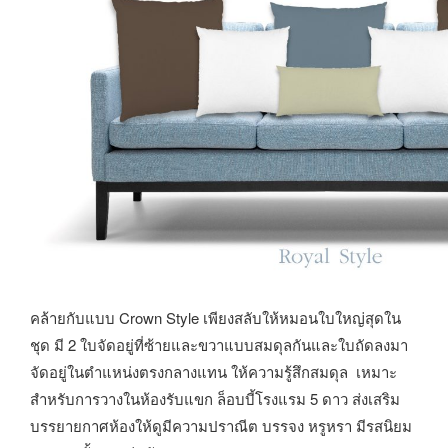
คล้ายกับแบบ Crown Style เพียงสลับให้หมอนใบใหญ่สุดใน
ชุด มี 2 ใบจัดอยู่ที่ซ้ายและขวาแบบสมดุลกันและใบถัดลงมา
จัดอยู่ในตำแหน่งตรงกลางแทน ให้ความรู้สึกสมดุล เหมาะ
สำหรับการวางในห้องรับแขก ล็อบบี้โรงแรม 5 ดาว ส่งเสริม
บรรยายกาศห้องให้ดูมีความปราณีต บรรจง หรูหรา มีรสนิยม