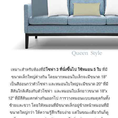
เหมาะสำหรับห้องที่มี
โซฟา 3 ที่นั่งขึ้นไป ใช้หมอน 5 ใบ
ที่มี
ขนาดเล็กใหญ่ต่างกัน โดยมากหมอนใบเล็กจะมีขนาด 18″
เป็นสีอ่อนกว่าตัวโซฟา และหมอนใบใหญ่จะมีขนาด 20″ ที่มี
สีสันใกล้เคียงกับตัวโซฟา และหมอนใบเล็กยาวขนาด 18″x
12″ ที่มีสีสันแตกต่างกันออกไป การวางหมอนแบบสมดุลกันทั้ง
ซ้ายและขวา โดยให้หมอนที่มีขนาดเล็กอยู่ข้างหน้าหมอนที่มี
ขนาดใหญ่กว่า ให้ความรู้สึกเรียบง่าย แต่ในขณะเดียวกันก็ดู