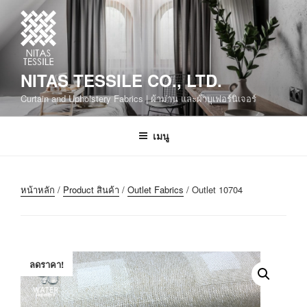
NITAS TESSILE CO., LTD.
Curtain and Upholstery Fabrics | ผ้าม่าน และผ้าบุเฟอร์นิเจอร์
เมนู
หน้าหลัก
/
Product สินค้า
/
Outlet Fabrics
/ Outlet 10704
ลดราคา!