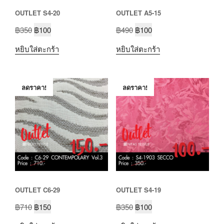
OUTLET S4-20
OUTLET A5-15
฿
350
฿
100
฿
490
฿
100
หยิบใส่ตะกร้า
หยิบใส่ตะกร้า
ลดราคา!
ลดราคา!
OUTLET C6-29
OUTLET S4-19
฿
710
฿
150
฿
350
฿
100