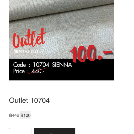
Outlet 10704
฿
440
฿
100