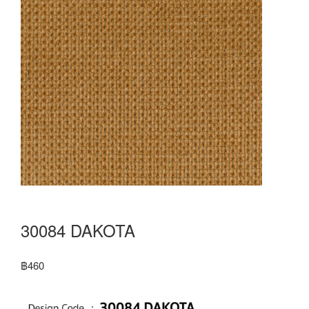
30084 DAKOTA
฿
460