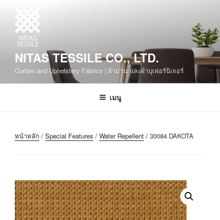
NITAS TESSILE CO., LTD.
Curtain and Upholstery Fabrics | ผ้าม่าน และผ้าบุเฟอร์นิเจอร์
เมนู
หน้าหลัก
/
Special Features
/
Water Repellent
/ 30084 DAKOTA