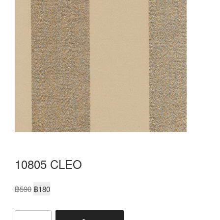
10805 CLEO
฿
590
฿
180