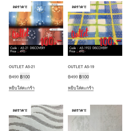
ลดราคา!
ลดราคา!
OUTLET A5-21
OUTLET A5-19
฿
490
฿
100
฿
490
฿
100
หยิบใส่ตะกร้า
หยิบใส่ตะกร้า
ลดราคา!
ลดราคา!