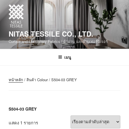
NITAS TESSILE CO., LTD.
Curtain and Upholstery Fabrics | ผ้าม่าน และผ้าบุเฟอร์นิเจอร์
เมนู
หน้าหลัก
/ สินค้า Colour / S504-03 GREY
S504-03 GREY
แสดง 1 รายการ