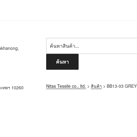
akhanong,
ค้นหา
Nitas Tessile co., ltd.
>
สินค้า
>
BB13-03 GREY
ุงเทพฯ 10260