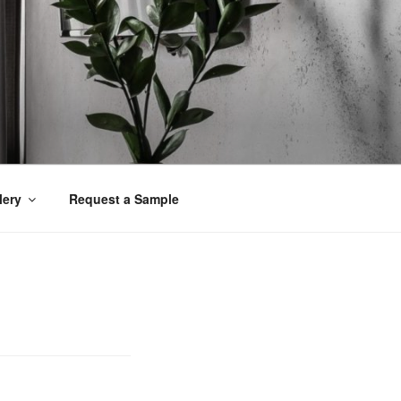
lery
Request a Sample