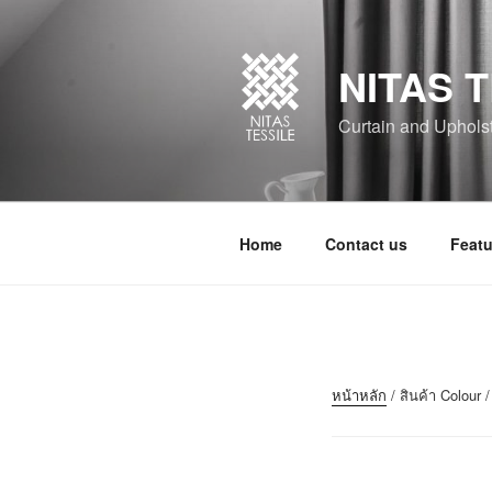
NITAS T
Curtain and Upholste
Home
Contact us
Featu
หน้าหลัก
/ สินค้า Colou