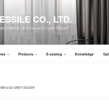
ESSILE CO., LTD.
ry Fabrics | ผ้าม่าน และผ้าบุเฟอร์นิเจอร์
res
Products
E-catalog
Knowledge
Gal
r / BB13-03 GREY-SILVER