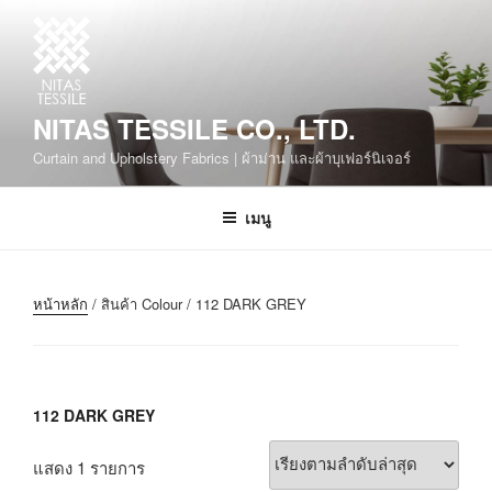
NITAS TESSILE CO., LTD.
Curtain and Upholstery Fabrics | ผ้าม่าน และผ้าบุเฟอร์นิเจอร์
เมนู
หน้าหลัก
/ สินค้า Colour / 112 DARK GREY
112 DARK GREY
แสดง 1 รายการ