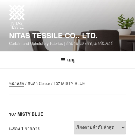
NITAS TESSILE CO., LTD.
Curtain and Upholstery Fabrics | ผ้าม่าน และผ้าบุเฟอร์นิเจอร์
เมนู
หน้าหลัก
/ สินค้า Colour / 107 MISTY BLUE
107 MISTY BLUE
แสดง 1 รายการ