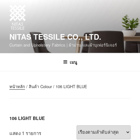
NITAS TESSILE CO., LTD.
Curtain and Upholstery Fabrics | ผ้าม่าน และผ้าบุเฟอร์นิเจอร์
เมนู
หน้าหลัก
/ สินค้า Colour / 106 LIGHT BLUE
106 LIGHT BLUE
แสดง 1 รายการ