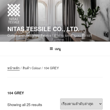
NITAS TESSILE CO., LTD.
Curtain and Upholstery Fabrics | ผ้าม่าน และผ้าบุเฟอร์นิเจอร์
เมนู
หน้าหลัก
/ สินค้า Colour / 104 GREY
104 GREY
Showing all 25 results