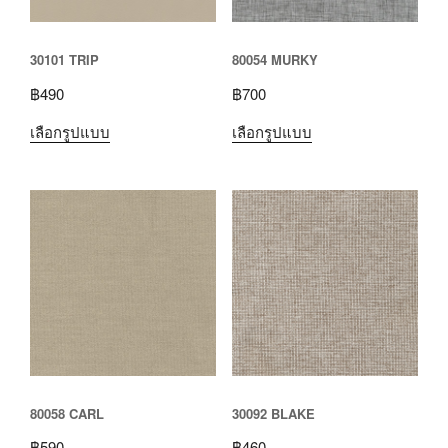
30101 TRIP
80054 MURKY
฿
490
฿
700
เลือกรูปแบบ
เลือกรูปแบบ
80058 CARL
30092 BLAKE
฿
590
฿
460