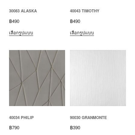
30083 ALASKA
40043 TIMOTHY
฿
490
฿
490
เลือกรูปแบบ
เลือกรูปแบบ
40034 PHILIP
90030 GRANMONTE
฿
790
฿
390