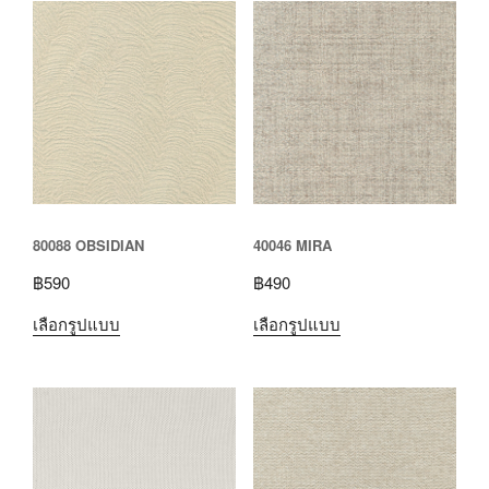
80088 OBSIDIAN
40046 MIRA
฿
590
฿
490
เลือกรูปแบบ
เลือกรูปแบบ