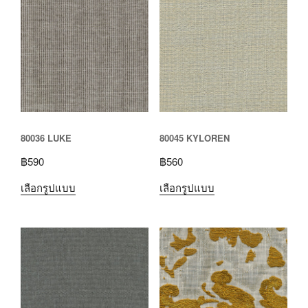
80036 LUKE
80045 KYLOREN
฿
590
฿
560
เลือกรูปแบบ
เลือกรูปแบบ