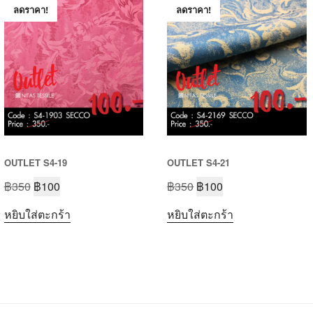
ลดราคา!
ลดราคา!
OUTLET S4-19
OUTLET S4-21
฿
350
฿
100
฿
350
฿
100
หยิบใส่ตะกร้า
หยิบใส่ตะกร้า