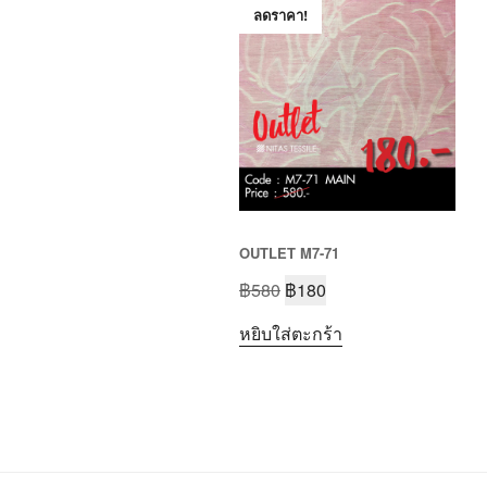
ลดราคา!
OUTLET M7-71
฿
580
฿
180
หยิบใส่ตะกร้า