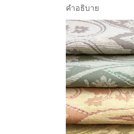
คำอธิบาย