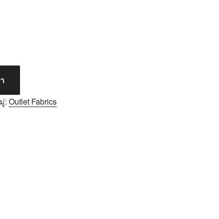
้า
ู่:
Outlet Fabrics