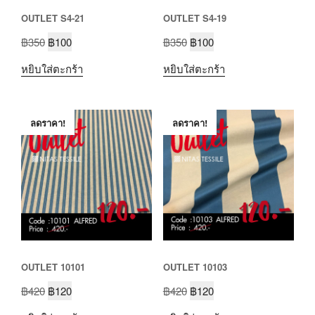
OUTLET S4-21
OUTLET S4-19
฿
350
฿
100
฿
350
฿
100
หยิบใส่ตะกร้า
หยิบใส่ตะกร้า
ลดราคา!
ลดราคา!
OUTLET 10101
OUTLET 10103
฿
420
฿
120
฿
420
฿
120