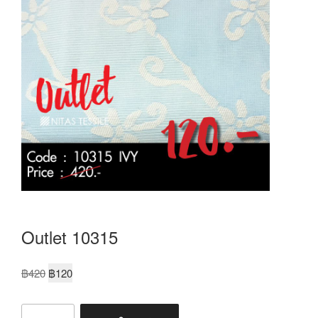
Outlet 10315
฿
420
฿
120