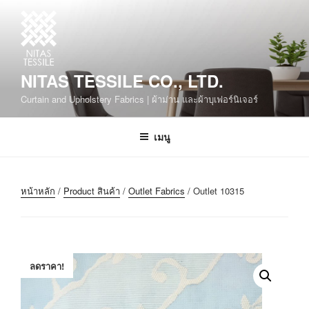
NITAS TESSILE CO., LTD.
Curtain and Upholstery Fabrics | ผ้าม่าน และผ้าบุเฟอร์นิเจอร์
เมนู
หน้าหลัก
/
Product สินค้า
/
Outlet Fabrics
/ Outlet 10315
ลดราคา!