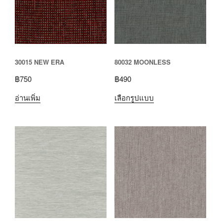
30015 NEW ERA
80032 MOONLESS
฿
750
฿
490
อ่านเพิ่ม
เลือกรูปแบบ