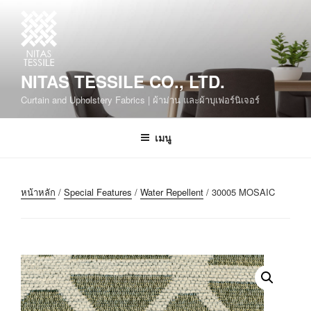
NITAS TESSILE CO., LTD.
Curtain and Upholstery Fabrics | ผ้าม่าน และผ้าบุเฟอร์นิเจอร์
เมนู
หน้าหลัก
/
Special Features
/
Water Repellent
/ 30005 MOSAIC