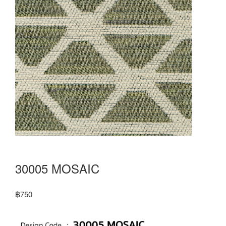
30005 MOSAIC
฿
750