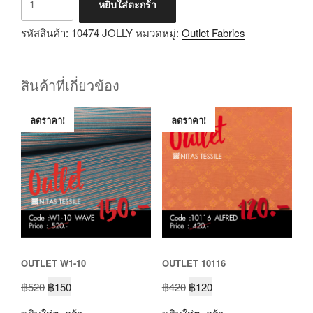
หยิบใส่ตะกร้า
รหัสสินค้า:
10474 JOLLY
หมวดหมู่:
Outlet Fabrics
สินค้าที่เกี่ยวข้อง
ลดราคา!
ลดราคา!
OUTLET W1-10
OUTLET 10116
฿
520
฿
150
฿
420
฿
120