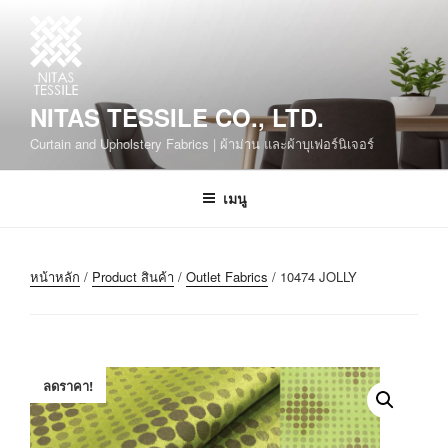
NITAS TESSILE CO., LTD.
Curtain and Upholstery Fabrics | ผ้าม่าน และผ้าบุเฟอร์นิเจอร์
เมนู
หน้าหลัก
/
Product สินค้า
/
Outlet Fabrics
/ 10474 JOLLY
ลดราคา!