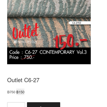
Outlet C6-27
฿
750
฿
150