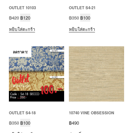
OUTLET 10103
OUTLET S4-21
฿
420
฿
120
฿
350
฿
100
หยิบใส่ตะกร้า
หยิบใส่ตะกร้า
ลดราคา!
OUTLET S4-18
10740 VINE OBSESSION
฿
350
฿
100
฿
490