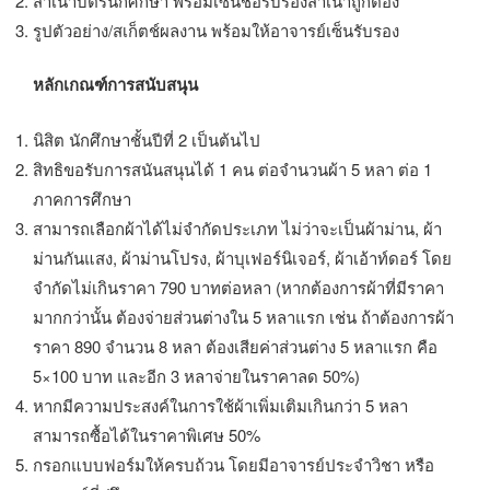
สำเนาบัตรนักศึกษา พร้อมเซ็นชื่อรับรองสำเนาถูกต้อง
รูปตัวอย่าง/สเก็ตช์ผลงาน พร้อมให้อาจารย์เซ็นรับรอง
หลักเกณฑ์การสนับสนุน
นิสิต นักศึกษาชั้นปีที่ 2 เป็นต้นไป
สิทธิขอรับการสนันสนุนได้ 1 คน ต่อจำนวนผ้า 5 หลา ต่อ 1
ภาคการศึกษา
สามารถเลือกผ้าได้ไม่จำกัดประเภท ไม่ว่าจะเป็นผ้าม่าน, ผ้า
ม่านกันแสง, ผ้าม่านโปรง, ผ้าบุเฟอร์นิเจอร์, ผ้าเอ้าท์ดอร์ โดย
จำกัดไม่เกินราคา 790 บาทต่อหลา (หากต้องการผ้าที่มีราคา
มากกว่านั้น ต้องจ่ายส่วนต่างใน 5 หลาแรก เช่น ถ้าต้องการผ้า
ราคา 890 จำนวน 8 หลา ต้องเสียค่าส่วนต่าง 5 หลาแรก คือ
5×100 บาท และอีก 3 หลาจ่ายในราคาลด 50%)
หากมีความประสงค์ในการใช้ผ้าเพิ่มเติมเกินกว่า 5 หลา
สามารถซื้อได้ในราคาพิเศษ 50%
กรอกแบบฟอร์มให้ครบถ้วน โดยมีอาจารย์ประจำวิชา หรือ