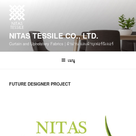
NITAS TESSILE CO., LTD.
Curtain and Upholstery Fabrics | ผ้าม่าน และผ้าบุเฟอร์นิเจอร์
เมนู
FUTURE DESIGNER PROJECT