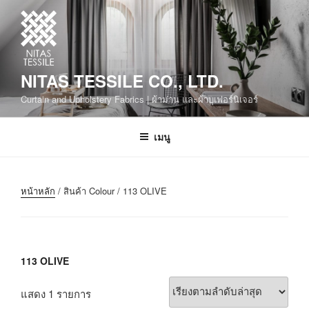
NITAS TESSILE CO., LTD.
Curtain and Upholstery Fabrics | ผ้าม่าน และผ้าบุเฟอร์นิเจอร์
เมนู
หน้าหลัก
/ สินค้า Colour / 113 OLIVE
113 OLIVE
แสดง 1 รายการ