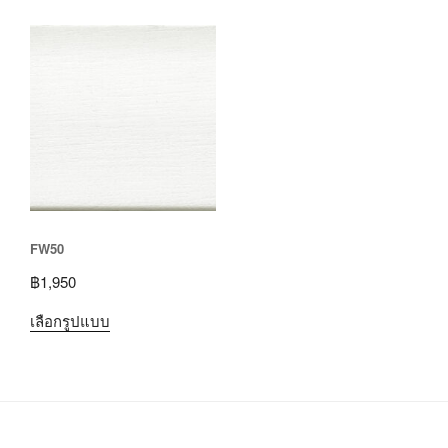
FW50
฿
1,950
เลือกรูปแบบ