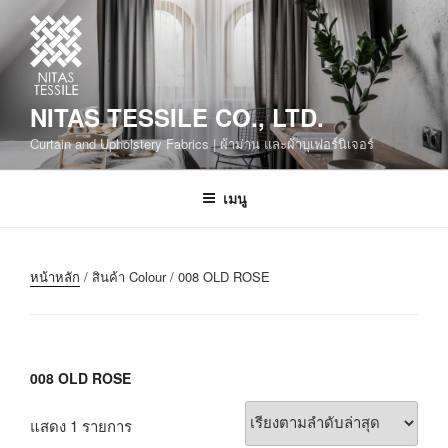
NITAS TESSILE CO., LTD.
Curtain and Upholstery Fabrics | ผ้าม่าน และผ้าบุเฟอร์นิเจอร์
เมนู
หน้าหลัก
/ สินค้า Colour / 008 OLD ROSE
008 OLD ROSE
แสดง 1 รายการ